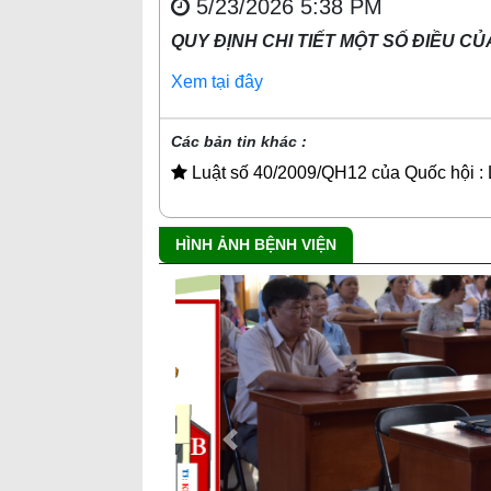
5/23/2026 5:38 PM
QUY ĐỊNH CHI TIẾT MỘT SỐ ĐIỀU 
Xem tại đây
Các bản tin khác :
Luật số 40/2009/QH12 của Quốc hộ
HÌNH ẢNH BỆNH VIỆN
Previous