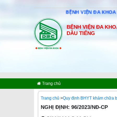
BỆNH VIỆN ĐA KHOA CA
BỆNH VIỆN ĐA KHO
DẦU TIẾNG
Trang chủ
Trang chủ
>
Quy định BHYT khám chữa 
NGHỊ ĐỊNH: 96/2023/NĐ-CP