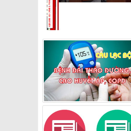
Lịch trực
Lịch công tác