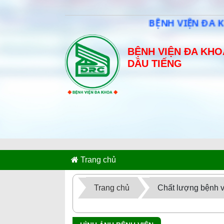
BỆNH VIỆN ĐA KHO
BỆNH VIỆN ĐA KHO
DẦU TIẾNG
Trang chủ
Trang chủ
Chất lượng bệnh v