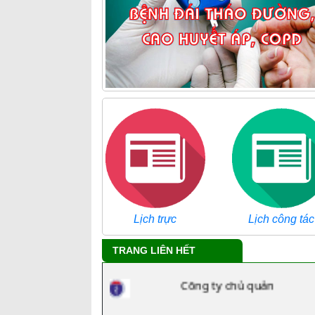
Lịch trực
Lịch công tác
Tra cứu danh mục ICD
TRANG LIÊN HẾT
Công ty chủ quản
BHXH tỉnh Bình Dương