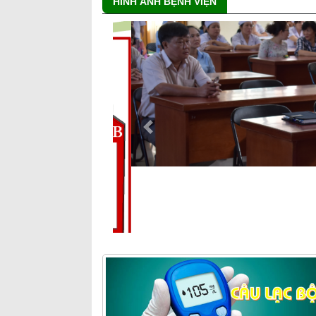
HÌNH ẢNH BỆNH VIỆN
Previous