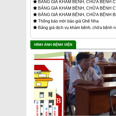
BẢNG GIÁ KHÁM BỆNH, CHỮA BỆNH CÓ
BẢNG GIÁ KHÁM BỆNH, CHỮA BỆNH CÓ
BẢNG GIÁ KHÁM BỆNH, CHỮA BỆNH B
Thông báo mời báo giá Ghế Nha
Bảng giá dịch vụ khám bệnh, chữa bệnh 
HÌNH ẢNH BỆNH VIỆN
Previous