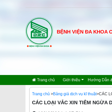
BỆNH VIỆN ĐA KHOA 
Trang chủ
Giới thiệu
Hướng Dẫn &
Trang chủ
>
Bảng giá dịch vụ kĩ thuật
>CÁC L
CÁC LOẠI VẮC XIN TIÊM NGỪA 