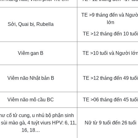
TE >9 tháng đến và Ngườ
lớn
Sởi, Quai bị, Rubella
TE >12 tháng đến 10 tuổi
Viêm gan B
TE >10 tuổi và Người lớ
Viêm não Nhật bản B
TE >12 tháng đến 49 tuổi
Viêm não mô cầu BC
TE >06 tháng đến 45 tuổi
hư cổ tử cung, u nhú bộ phận sinh
sùi mào gà, 4 tuýt viurs HPV: 6, 11,
Nữ từ 9 tuổi đến 26 tuổi
16, 18…