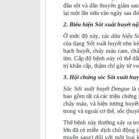
đầu sốt và dần thuyên giảm sau
lại một lần nữa vào ngày sau đó
2. Biểu hiện Sốt xuất huyết n
Ở mức độ này, các
dấu hiệu Số
của dạng Sốt xuất huyết nhẹ k
bạch huyết, chảy máu cam, chả
tím. Cấp độ bệnh này có thể d
trị khẩn cấp, thậm chí gây tử v
3. Hội chứng sốc Sốt xuất huy
Sốc Sốt xuất huyết Dengue
là 
bao gồm tất cả các triệu chứng
chảy máu, và hiện tượng huyết
trong và ngoài cơ thể, sốc (huy
Thể bệnh này thường xảy ra tro
lớn đã có miễn dịch chủ động 
truyền sang) đối với một loại