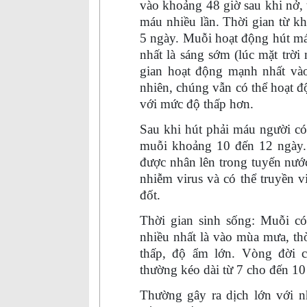
vào khoảng 48 giờ sau khi nở, 
máu nhiều lần. Thời gian từ kh
5 ngày. Muỗi hoạt động hút má
nhất là sáng sớm (lúc mặt trời m
gian hoạt động mạnh nhất vào
nhiên, chúng vẫn có thể hoạt 
với mức độ thấp hơn.
Sau khi hút phải máu người có
muỗi khoảng 10 đến 12 ngày. Đ
được nhân lên trong tuyến nướ
nhiễm virus và có thể truyền 
đốt.
Thời gian sinh sống: Muỗi có
nhiều nhất là vào mùa mưa, th
thấp, độ ẩm lớn. Vòng đời c
thường kéo dài từ 7 cho đến 10
Thường gây ra dịch lớn với n