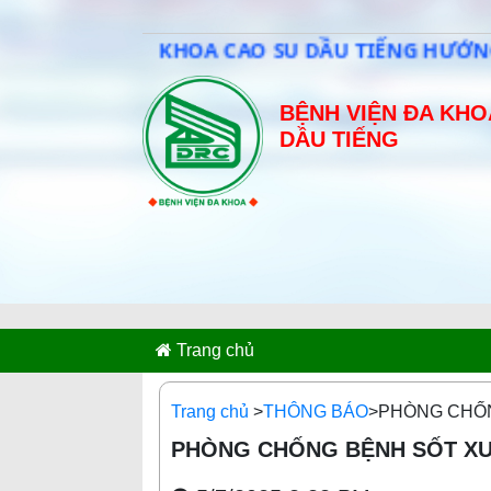
ỆN ĐA KHOA CAO SU DẦU TIẾNG HƯỚNG TỚI SỰ
BỆNH VIỆN ĐA KHO
DẦU TIẾNG
Trang chủ
Trang chủ
>
THÔNG BÁO
>PHÒNG CHỐ
PHÒNG CHỐNG BỆNH SỐT XU