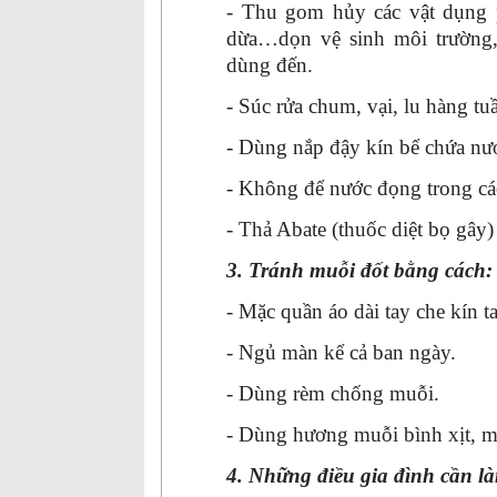
- Thu gom hủy các vật dụng p
dừa…dọn vệ sinh môi trường,
dùng đến.
- Súc rửa chum, vại, lu hàng tu
- Dùng nắp đậy kín bể chứa nướ
- Không để nước đọng trong các
- Thả Abate (thuốc diệt bọ gây
3. Tránh muỗi đốt bằng cách:
- Mặc quần áo dài tay che kín t
- Ngủ màn kể cả ban ngày.
- Dùng rèm chống muỗi.
- Dùng hương muỗi bình xịt, 
4. Những điều gia đình cần là