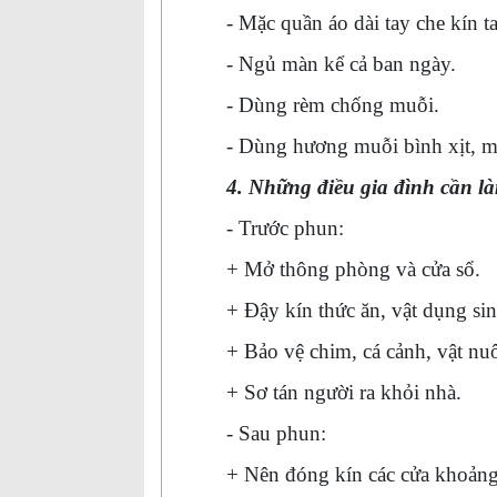
- Mặc quần áo dài tay che kín t
- Ngủ màn kể cả ban ngày.
- Dùng rèm chống muỗi.
- Dùng hương muỗi bình xịt, 
4. Những điều gia đình cần là
- Trước phun:
+ Mở thông phòng và cửa sổ.
+ Đậy kín thức ăn, vật dụng si
+ Bảo vệ chim, cá cảnh, vật n
+ Sơ tán người ra khỏi nhà.
- Sau phun:
+ Nên đóng kín các cửa khoảng