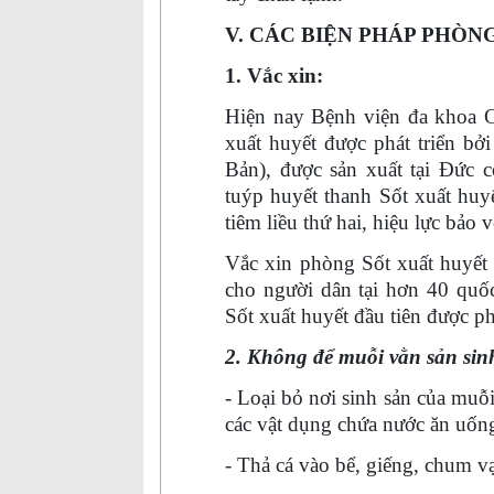
V. CÁC BIỆN PHÁP PHÒN
1. Vắc xin:
Hiện nay Bệnh viện đa khoa 
xuất huyết được phát triển b
Bản), được sản xuất tại Đức 
tuýp huyết thanh Sốt xuất huy
tiêm liều thứ hai, hiệu lực bảo 
Vắc xin phòng Sốt xuất huyết
cho người dân tại hơn 40 quốc
Sốt xuất huyết đầu tiên được ph
2. Không để muỗi vằn sản sinh
- Loại bỏ nơi sinh sản của muỗi
các vật dụng chứa nước ăn uống
- Thả cá vào bể, giếng, chum vạ