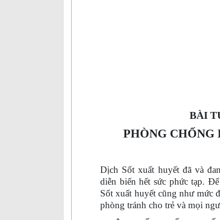
BÀI 
PHÒNG CHỐNG 
Dịch
S
ốt xuất huyết đã và đa
diễn biến hết sức phức tạp. Đ
S
ốt xuất huyết cũng như mức đ
phòng tránh cho trẻ và mọi ngư