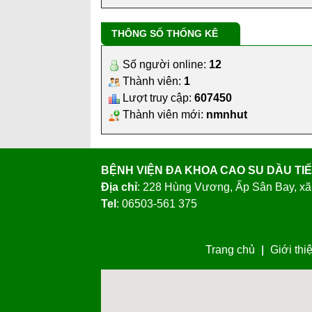
THÔNG SỐ THỐNG KÊ
Số người online:
12
Thành viên:
1
Lượt truy cập:
607450
Thành viên mới:
nmnhut
BỆNH VIỆN ĐA KHOA CAO SU DẦU TI
Địa chỉ
: 228 Hùng Vương, Ấp Sân Bay, xã
Tel
: 06503-561 375
Trang chủ
Giới thi