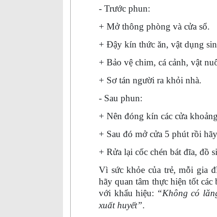
- Trước phun:
+ Mở thông phòng và cửa sổ.
+ Đậy kín thức ăn, vật dụng si
+ Bảo vệ chim, cá cảnh, vật n
+ Sơ tán người ra khỏi nhà.
- Sau phun:
+ Nên đóng kín các cửa khoảng
+ Sau đó mở cửa 5 phút rồi hãy
+ Rửa lại cốc chén bát đĩa, đồ 
Vì sức khỏe của trẻ, mỗi gia 
hãy quan tâm thực hiện tốt cá
với khẩu hiệu:
“Không có lăn
xuất huyết”
.