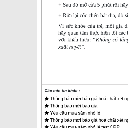
+ Sau đó mở cửa 5 phút rồi hãy
+ Rửa lại cốc chén bát đĩa, đồ 
Vì sức khỏe của trẻ, mỗi gia 
hãy quan tâm thực hiện tốt cá
với khẩu hiệu:
“Không có lăn
xuất huyết”
.
Các bản tin khác :
Thông báo mời báo giá hoá chất xét 
Thông báo mời báo giá
Yêu cầu mua sắm nhỏ lẻ
Thông báo mời báo giá hoá chất xét 
Yêu cầu mua sắm nhỏ lẻ test CRP