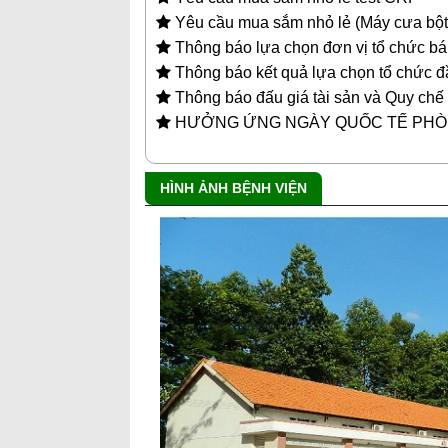
Yêu cầu mua sắm nhỏ lẻ (Máy cưa bột
Thông báo lựa chọn đơn vị tổ chức bá
Thông báo kết quả lựa chọn tổ chức đầ
Thông báo đấu giá tài sản và Quy chế 
HƯỞNG ỨNG NGÀY QUỐC TẾ PHÒ
HÌNH ẢNH BỆNH VIỆN
Previous