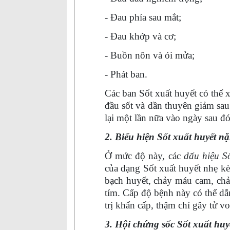
- Đau phía sau mắt;
- Đau khớp và cơ;
- Buồn nôn và ói mửa;
- Phát ban.
Các ban Sốt xuất huyết có thể x
đầu sốt và dần thuyên giảm sau
lại một lần nữa vào ngày sau đó
2. Biểu hiện Sốt xuất huyết n
Ở mức độ này, các
dấu hiệu Số
của dạng Sốt xuất huyết nhẹ k
bạch huyết, chảy máu cam, chả
tím. Cấp độ bệnh này có thể d
trị khẩn cấp, thậm chí gây tử v
3. Hội chứng sốc Sốt xuất huy