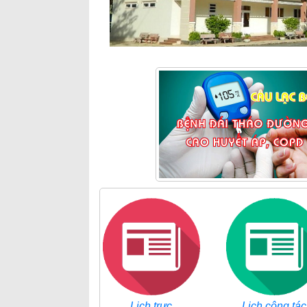
Lịch trực
Lịch công tác