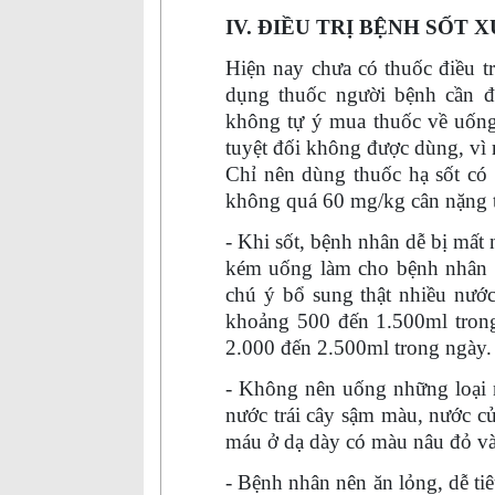
IV. ĐIỀU TRỊ BỆNH SỐT 
Hiện nay chưa có thuốc điều t
dụng thuốc người bệnh cần đ
không tự ý mua thuốc về uống.
tuyệt đối không được dùng, vì 
Chỉ nên dùng thuốc hạ sốt có 
không quá 60 mg/kg cân nặng t
- Khi sốt, bệnh nhân dễ bị mất
kém uống làm cho bệnh nhân d
chú ý bổ sung thật nhiều nước
khoảng 500
đến
1.500ml trong
2.000
đến
2.500ml trong ngày.
- Không nên uống những loại 
nước trái cây sậm màu, nước củ
máu ở dạ dày có màu nâu đỏ và 
- Bệnh nhân nên ăn lỏng, dễ t