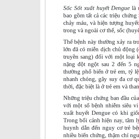
Sốc Sốt xuất huyết Dengue
là 
bao gồm tất cả các triệu chứng
chảy máu, và hiện tượng huyết
trong và ngoài cơ thể, sốc (huy
Thể bệnh này thường xảy ra tro
lớn đã có miễn dịch chủ động 
truyền sang) đối với một loại
nặng đột ngột sau 2 đến 5 ng
thường phổ biến ở trẻ em, tỷ 
nhanh chóng, gây suy đa cơ qu
thời, đặc biệt là ở trẻ em và tha
Những triệu chứng ban đầu của
với một số bệnh nhiễm siêu vi
xuất huyết Dengue có khi giố
Trong bối cảnh hiện nay, tâm l
huynh dẫn đến nguy cơ trẻ bệ
nhiều biến chứng, thậm chí ng