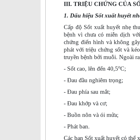
III. TRIỆU CHỨNG CỦA S
1. Dấu hiệu Sốt xuất huyết nh
Cấp độ Sốt xuất huyết nhẹ thư
bệnh vì chưa có miễn dịch với
chứng điển hình và không gâ
phát với triệu chứng sốt và ké
truyền bệnh bởi muỗi. Ngoài ra
o
- Sốt cao, lên đến 40,5
C;
- Đau đầu nghiêm trọng;
- Đau phía sau mắt;
- Đau khớp và cơ;
- Buồn nôn và ói mửa;
- Phát ban.
Các ban Sốt xuất huyết có thể x