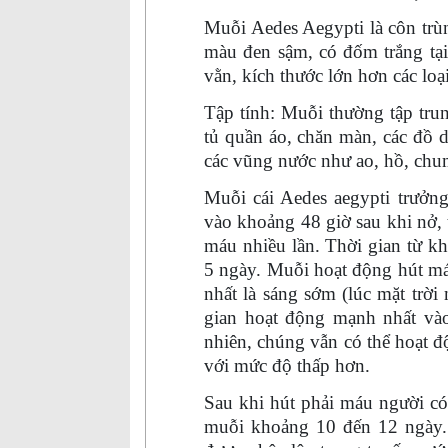
Muỗi Aedes Aegypti là côn trù
màu đen sậm, có đốm trắng tại
vằn, kích thước lớn hơn các lo
Tập tính: Muỗi thường tập tru
tủ quần áo, chăn màn, các đồ d
các vũng nước như ao, hồ, chu
Muỗi cái Aedes aegypti trưởng
vào khoảng 48 giờ sau khi nở, 
máu nhiều lần. Thời gian từ kh
5 ngày. Muỗi hoạt động hút má
nhất là sáng sớm (lúc mặt trời m
gian hoạt động mạnh nhất vào
nhiên, chúng vẫn có thể hoạt 
với mức độ thấp hơn.
Sau khi hút phải máu người có
muỗi khoảng 10 đến 12 ngày. Đ