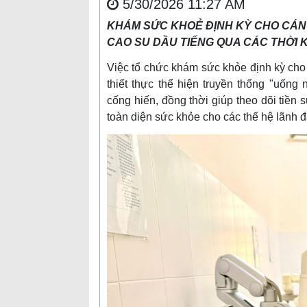
5/30/2026 11:27 AM
KHÁM SỨC KHOẺ ĐỊNH KỲ CHO CÁN
CAO SU DẦU TIẾNG QUA CÁC THỜI K
Việc tổ chức khám sức khỏe định kỳ cho 
thiết thực thể hiện truyền thống "uốn
cống hiến, đồng thời giúp theo dõi tiền
toàn diện sức khỏe cho các thế hệ lãnh đ