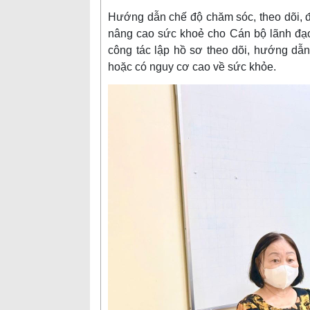
Hướng dẫn chế độ chăm sóc, theo dõi, đ
nâng cao sức khoẻ cho Cán bộ lãnh đạo 
công tác lập hồ sơ theo dõi, hướng dẫn
hoặc có nguy cơ cao về sức khỏe.