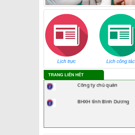
Tra cứu danh mục ICD
Lịch trực
Lịch công tác
Công ty chủ quản
TRANG LIÊN HẾT
BHXH tỉnh Bình Dương