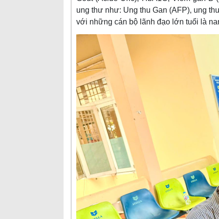
ung thư như: Ung thu Gan (AFP), ung thư
với những cán bộ lãnh đạo lớn tuổi là na