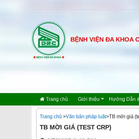
BỆNH VIỆN ĐA KHOA 
Trang chủ
Giới thiệu
Hướng Dẫn &
Trang chủ
>
Văn bản pháp luật
>TB mời giá (t
TB MỜI GIÁ (TEST CRP)