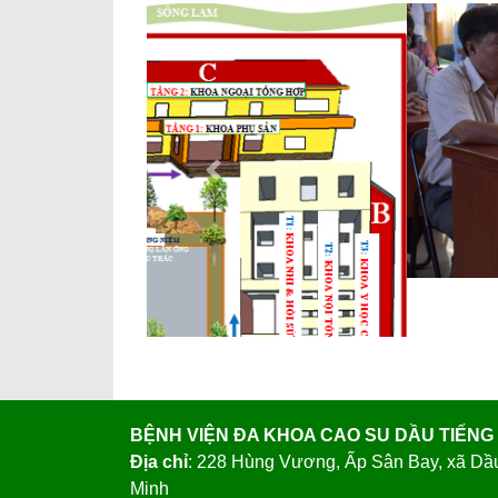
Previous
BỆNH VIỆN ĐA KHOA CAO SU DẦU TIẾNG
Địa chỉ
: 228 Hùng Vương, Ấp Sân Bay, xã Dầ
Minh