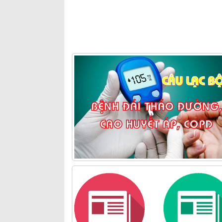
Lịch trực
Lịch công tác
Tra cứu danh mục ICD