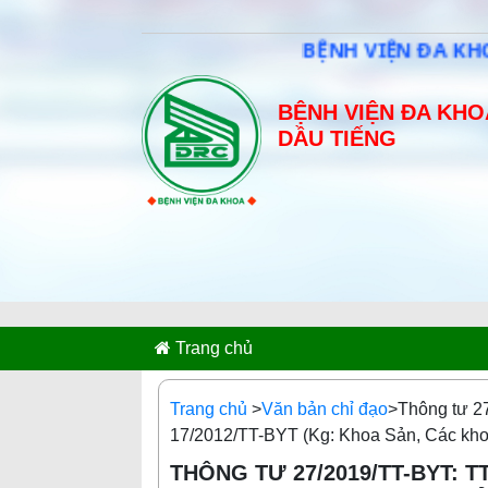
BỆNH VIỆN ĐA KHOA 
BỆNH VIỆN ĐA KHO
DẦU TIẾNG
Trang chủ
Trang chủ
>
Văn bản chỉ đạo
>Thông tư 27
17/2012/TT-BYT (Kg: Khoa Sản, Các kh
THÔNG TƯ 27/2019/TT-BYT: T