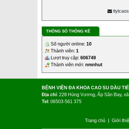
THÔNG SỐ THỐNG KÊ
Số người online:
10
Thành viên:
1
Lượt truy cập:
606749
Thành viên mới:
nmnhut
BỆNH VIỆN ĐA KHOA CAO SU DẦU TI
Địa chỉ
: 228 Hùng Vương, Ấp Sân Bay, xã
Tel
: 06503-561 375
Trang chủ
Giới thi